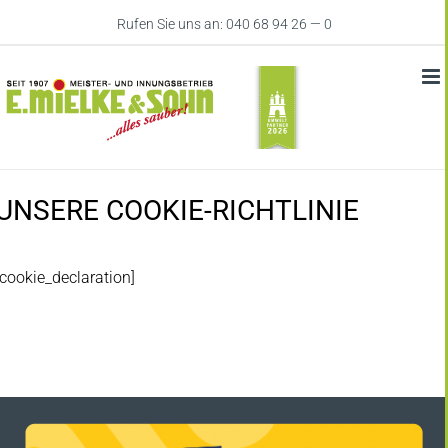
Zum
Rufen Sie uns an: 040 68 94 26 — 0
Inhalt
springen
UNSERE COOKIE-RICHTLINIE
[cookie_declaration]