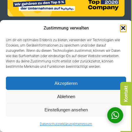
Zustimmung verwalten
IMPRESSUM
DATENSCHUTZERKLÄRUNG
Um dir ein optimales Erlebnis zu bieten, verwenden wir Technologien wie
Cookies, um Geräteinformationen zu speichern und/oder darauf
zuzugreifen. Wenn du diesen Technologien zustimmst, können wir Daten
wie das Surfverhalten oder eindeutige IDs auf dieser Website verarbeiten.
Wenn du deine Zustimmung nicht erteilst oder zurückziehst, können
bestimmte Merkmale und Funktionen beeinträchtigt werden.
©Copyright 2021-2026 Mielke & Sohn (GmbH & Co.) KG | All Rights
Akzeptieren
Reserved
Ablehnen
Einstellungen ansehen
Datenschutzerklärung
Impressum